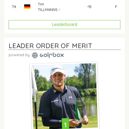
Tim
T4
-15
F
TILLMANNS
Leaderboard
LEADER ORDER OF MERIT
powered by
1