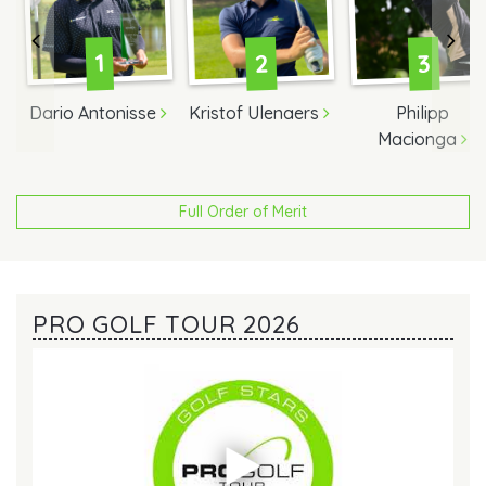
2
3
1
Dario Antonisse
Kristof Ulenaers
Philipp
Macionga
Full Order of Merit
PRO GOLF TOUR 2026