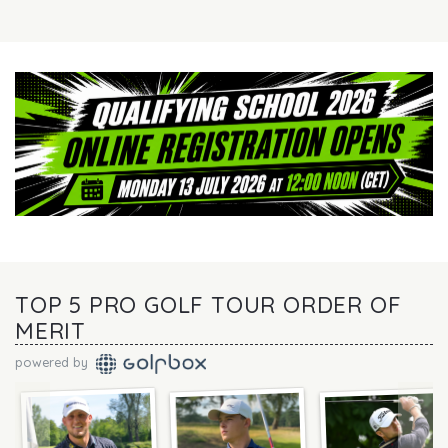
TOP 5 PRO GOLF TOUR ORDER OF
MERIT
powered by
Previous
Ne