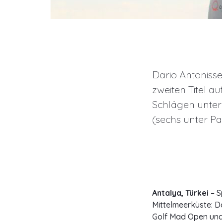
Dario Antonisse
zweiten Titel a
Schlägen unter
(sechs unter Pa
Antalya, Türkei
– S
Mittelmeerküste: Da
Golf Mad Open und f