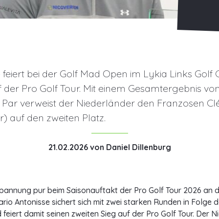
 feiert bei der Golf Mad Open im Lykia Links Golf 
uf der Pro Golf Tour. Mit einem Gesamtergebnis vo
 Par verweist der Niederländer den Franzosen C
r) auf den zweiten Platz.
21.02.2026
von
Daniel Dillenburg
pannung pur beim Saisonauftakt der Pro Golf Tour 2026 an d
rio Antonisse sichert sich mit zwei starken Runden in Folge de
eiert damit seinen zweiten Sieg auf der Pro Golf Tour. Der N