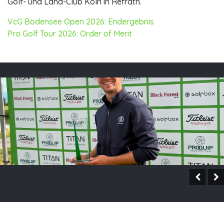
Golf- und Land-Club Köln in Refrath.
VcG Bodensee Open 2026: Endergebnis
Pro Golf Tour 2026: Order of Merit