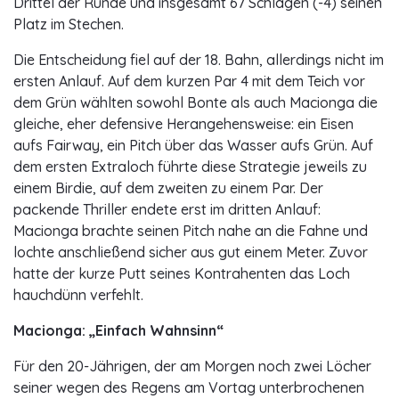
Drittel der Runde und insgesamt 67 Schlägen (-4) seinen
Platz im Stechen.
Die Entscheidung fiel auf der 18. Bahn, allerdings nicht im
ersten Anlauf. Auf dem kurzen Par 4 mit dem Teich vor
dem Grün wählten sowohl Bonte als auch Macionga die
gleiche, eher defensive Herangehensweise: ein Eisen
aufs Fairway, ein Pitch über das Wasser aufs Grün. Auf
dem ersten Extraloch führte diese Strategie jeweils zu
einem Birdie, auf dem zweiten zu einem Par. Der
packende Thriller endete erst im dritten Anlauf:
Macionga brachte seinen Pitch nahe an die Fahne und
lochte anschließend sicher aus gut einem Meter. Zuvor
hatte der kurze Putt seines Kontrahenten das Loch
hauchdünn verfehlt.
Macionga: „Einfach Wahnsinn“
Für den 20-Jährigen, der am Morgen noch zwei Löcher
seiner wegen des Regens am Vortag unterbrochenen