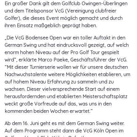
Ein großer Dank gilt dem Golfclub Owingen-Überlingen
und dem Titelsponsor VcG (Vereinigung clubfreier
Golfer), die dieses Event möglich gemacht und durch
ihren Einsatz maßgeblich geprägt haben.
„Die VcG Bodensee Open war ein toller Auftakt in den
German Swing und hat eindrucksvoll gezeigt, auf welch
enorm hohen Niveau auf der Pro Golf Tour gespielt
wird”, erklärte Marco Paeke, Geschäftsführer der VcG.
“Mit dieser Turnierserie wollen wir für unsere deutschen
Nachwuchstalente weitere Möglichkeiten etablieren, um
auf hohem Niveau Erfahrung zu sammeln und zu
wachsen. Dieser vielversprechende Start auf einem
herausfordernden und etablierten Meisterschaftsplatz
weckt große Vorfreude auf das, was uns in den
kommenden beiden Wochen erwartet.”
Ab dem 16. Juni geht es mit dem German Swing weiter.
Auf dem Programm steht dann die VcG Köln Open im