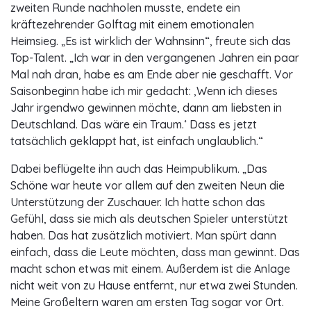
zweiten Runde nachholen musste, endete ein
kräftezehrender Golftag mit einem emotionalen
Heimsieg. „Es ist wirklich der Wahnsinn“, freute sich das
Top-Talent. „Ich war in den vergangenen Jahren ein paar
Mal nah dran, habe es am Ende aber nie geschafft. Vor
Saisonbeginn habe ich mir gedacht: ,Wenn ich dieses
Jahr irgendwo gewinnen möchte, dann am liebsten in
Deutschland. Das wäre ein Traum.‘ Dass es jetzt
tatsächlich geklappt hat, ist einfach unglaublich.“
Dabei beflügelte ihn auch das Heimpublikum. „Das
Schöne war heute vor allem auf den zweiten Neun die
Unterstützung der Zuschauer. Ich hatte schon das
Gefühl, dass sie mich als deutschen Spieler unterstützt
haben. Das hat zusätzlich motiviert. Man spürt dann
einfach, dass die Leute möchten, dass man gewinnt. Das
macht schon etwas mit einem. Außerdem ist die Anlage
nicht weit von zu Hause entfernt, nur etwa zwei Stunden.
Meine Großeltern waren am ersten Tag sogar vor Ort.