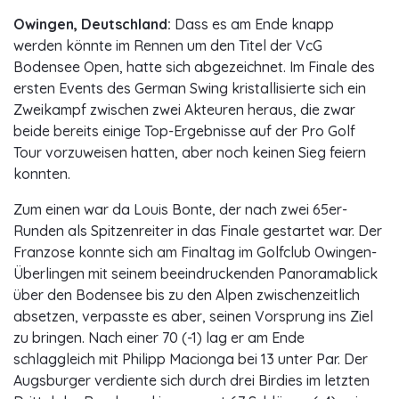
Owingen, Deutschland:
Dass es am Ende knapp
werden könnte im Rennen um den Titel der VcG
Bodensee Open, hatte sich abgezeichnet. Im Finale des
ersten Events des German Swing kristallisierte sich ein
Zweikampf zwischen zwei Akteuren heraus, die zwar
beide bereits einige Top-Ergebnisse auf der Pro Golf
Tour vorzuweisen hatten, aber noch keinen Sieg feiern
konnten.
Zum einen war da Louis Bonte, der nach zwei 65er-
Runden als Spitzenreiter in das Finale gestartet war. Der
Franzose konnte sich am Finaltag im Golfclub Owingen-
Überlingen mit seinem beeindruckenden Panoramablick
über den Bodensee bis zu den Alpen zwischenzeitlich
absetzen, verpasste es aber, seinen Vorsprung ins Ziel
zu bringen. Nach einer 70 (-1) lag er am Ende
schlaggleich mit Philipp Macionga bei 13 unter Par. Der
Augsburger verdiente sich durch drei Birdies im letzten