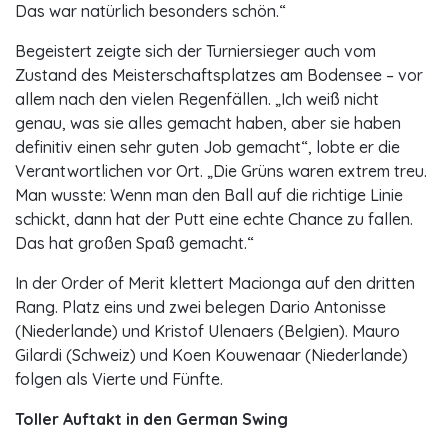
Das war natürlich besonders schön.“
Begeistert zeigte sich der Turniersieger auch vom
Zustand des Meisterschaftsplatzes am Bodensee – vor
allem nach den vielen Regenfällen. „Ich weiß nicht
genau, was sie alles gemacht haben, aber sie haben
definitiv einen sehr guten Job gemacht“, lobte er die
Verantwortlichen vor Ort. „Die Grüns waren extrem treu.
Man wusste: Wenn man den Ball auf die richtige Linie
schickt, dann hat der Putt eine echte Chance zu fallen.
Das hat großen Spaß gemacht.“
In der Order of Merit klettert Macionga auf den dritten
Rang. Platz eins und zwei belegen Dario Antonisse
(Niederlande) und Kristof Ulenaers (Belgien). Mauro
Gilardi (Schweiz) und Koen Kouwenaar (Niederlande)
folgen als Vierte und Fünfte.
Toller Auftakt in den German Swing