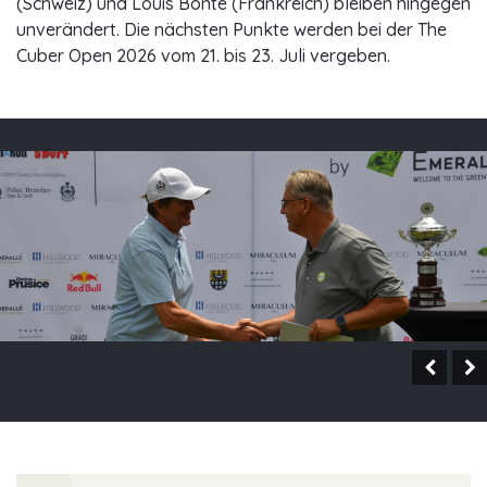
(Schweiz) und Louis Bonte (Frankreich) bleiben hingegen
unverändert. Die nächsten Punkte werden bei der The
Cuber Open 2026 vom 21. bis 23. Juli vergeben.