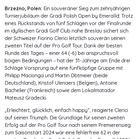
Brzeźno, Polen:
Ein souveräner Sieg zum zehnjährigen
Turnierjubiläum der Gradi Polish Open by Emeralld: Trotz
eines Rückstands von fünf Schlägen vor der Finalrunde
im idyllischen Gradi Golf Club nahe Breslau sichert sich
der Schweizer Fiorino Clerici letztlich souverän seinen
zweiten Titel auf der Pro Golf Tour. Dank der besten
Runde des Tages – einer 64 (-6) bei anspruchsvoll
böigen Bedingungen – hat der 31-Jährige am Ende drei
Schläge Vorsprung auf eine fünfköpfige Gruppe mit
Philipp Macionga und Martin Obtmeier (beide
Deutschland), Kristof Ulenaers (Belgien), Antoine
Bachelier (Frankreich) sowie dem Lokalmatador
Mateusz Gradecki.
„Erleichtert, glücklich, einfach happy“, reagierte Clerici
auf seinen Triumph. Die Grundlage für seinen zweiten
Erfolg auf der Pro Golf Tour nach seinem Premierensieg
zum Saisonstart 2024 war eine fehlerfreie 62 in der