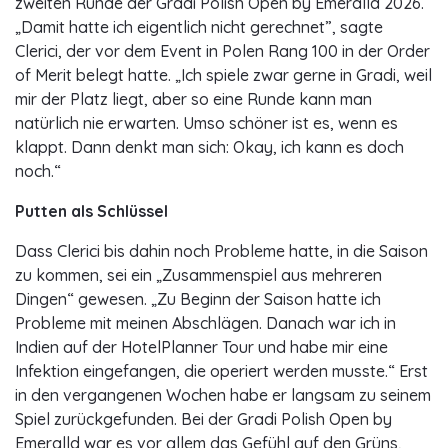
zweiten Runde der Gradi Polish Open by Emeralld 2026.
„Damit hatte ich eigentlich nicht gerechnet”, sagte
Clerici, der vor dem Event in Polen Rang 100 in der Order
of Merit belegt hatte. „Ich spiele zwar gerne in Gradi, weil
mir der Platz liegt, aber so eine Runde kann man
natürlich nie erwarten. Umso schöner ist es, wenn es
klappt. Dann denkt man sich: Okay, ich kann es doch
noch.“
Putten als Schlüssel
Dass Clerici bis dahin noch Probleme hatte, in die Saison
zu kommen, sei ein „Zusammenspiel aus mehreren
Dingen“ gewesen. „Zu Beginn der Saison hatte ich
Probleme mit meinen Abschlägen. Danach war ich in
Indien auf der HotelPlanner Tour und habe mir eine
Infektion eingefangen, die operiert werden musste.“ Erst
in den vergangenen Wochen habe er langsam zu seinem
Spiel zurückgefunden. Bei der Gradi Polish Open by
Emeralld war es vor allem das Gefühl auf den Grüns,