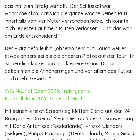
das ihm zum Erfolg verhalf. „Der Schlüssel war
wahrscheinlich, dass ich die ganze Woche keinen Putt
innerhalb von vier Meter verschoben habe. Ich konnte
mich jederzeit auf mein Putten verlassen – und das war
am Ende entscheidend.“
Der Platz gefalle ihm „ohnehin sehr gut“, auch weil er
etwas anders sei als die anderen Plätze auf der Tour. „Er
ist deutlich kürzer und hat kleinere Grüns. Dadurch
bekommen die Annäherungen und vor allem das Putten
noch mehr Gewicht.“
VcG Neuhof Open 2026: Endergebnis
Pro Golf Tour 2026: Order of Merit
Mit seinem ersten Saisonsieg klettert Clerici auf den 24.
Rang in der Order of Merit. Die Top 5 der Saisonwertung
mit Dario Antonisse (Niederlande), Kristof Ulenaers
(Belgien), Philipp Macionga (Deutschland), Mauro Gilardi