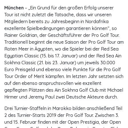
München
– „Ein Grund für den großen Erfolg unserer
Tour ist nicht zuletzt die Tatsache, dass wir unseren
Mitgliedern bereits zu Jahresbeginn in Nordafrika
exzellente Spielbedingungen garantieren können“, so
Rainer Goldrian, der Geschäftsführer der Pro Golf Tour.
Traditionell beginnt die neue Saison der Pro Golf Tour am
Roten Meer in Ägypten, wo die Spieler bei der Red Sea
Egyptian Classic (15. bis 17. Januar) und der Red Sea Ain
Sokhna Classic (21. bis 23. Januar) um jeweils 30.000
Euro Preisgeld und ebenso viele Punkte für die Pro Golf
Tour Order of Merit kämpfen. Im letzten Jahr setzten sich
auf den ebenso anspruchsvollen wie exzellent
gepflegten Plätzen des Ain Sokhna Golf Club mit Michael
Hirmer und Jeremy Paul zwei Deutsche Akteure durch.
Drei Turnier-Staffeln in Marokko bilden anschließend Teil
2 des Turnier-Starts 2019 der Pro Golf Tour. Zwischen 3.
und 15. Februar finden mit der Open Prestigia, der Open