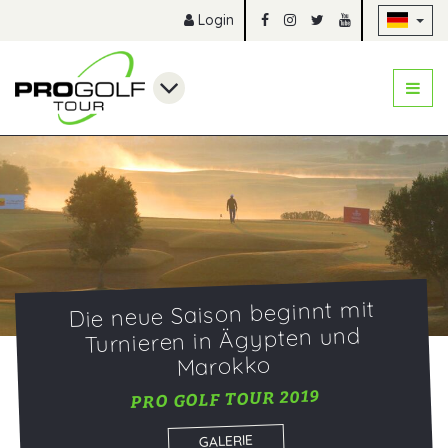
Na
Login
Die neue Saison beginnt mit
Turnieren in Ägypten und
Marokko
PRO GOLF TOUR 2019
GALERIE