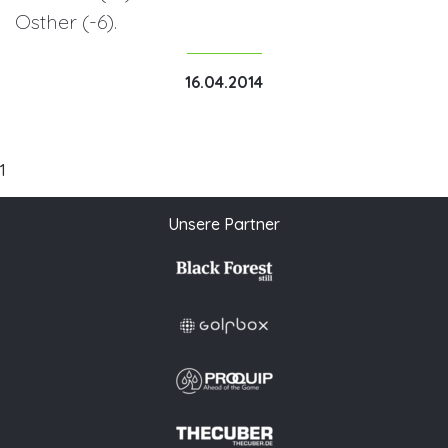
Osther (-6).
16.04.2014
1
Unsere Partner