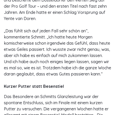
und bescherte dem Düsseldorfer den vierten Sieg auf
der Pro Golf Tour – und den ersten Titel nach fast zehn
Jahren. Am Ende hatte er einen Schlag Vorsprung auf
Yente van Doren.
„Das fühlt sich auf jeden Fall sehr schön an“,
kommentierte Schmitt. „Ich hatte heute Morgen
komischerweise schon irgendwie das Gefühl, dass heute
etwas Geiles passiert. Ich wusste zwar nicht genau, was,
aber ich habe es einfach auf mich zukommen lassen.
Und ich habe auch noch einiges liegen lassen, sagen wir
es mal so, wie es ist. Trotzdem habe ich die ganze Woche
daran geglaubt, dass etwas Gutes passieren kann.“
Kurzer Putter statt Besenstiel
Das Besondere an Schmitts Glanzleistung war der
spontane Entschluss, sich im Finale mit einem kurzen
Putter zu versuchen. Die vergangenen Wochen hatte er