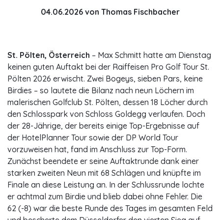
04.06.2026
von
Thomas Fischbacher
St. Pölten, Österreich
– Max Schmitt hatte am Dienstag
keinen guten Auftakt bei der Raiffeisen Pro Golf Tour St.
Pölten 2026 erwischt. Zwei Bogeys, sieben Pars, keine
Birdies – so lautete die Bilanz nach neun Löchern im
malerischen Golfclub St. Pölten, dessen 18 Löcher durch
den Schlosspark von Schloss Goldegg verlaufen. Doch
der 28-Jährige, der bereits einige Top-Ergebnisse auf
der HotelPlanner Tour sowie der DP World Tour
vorzuweisen hat, fand im Anschluss zur Top-Form.
Zunächst beendete er seine Auftaktrunde dank einer
starken zweiten Neun mit 68 Schlägen und knüpfte im
Finale an diese Leistung an. In der Schlussrunde lochte
er achtmal zum Birdie und blieb dabei ohne Fehler. Die
62 (-8) war die beste Runde des Tages im gesamten Feld