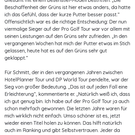
allesamt mit einem Besenstiel-Modell bestritten. „Die
Beschaffenheit der Grüns ist hier etwas anders, da hatte
ich das Gefühl, dass der kurze Putter besser passt.“
Offensichtlich war es die richtige Entscheidung: Der nun
viermalige Sieger auf der Pro Golf Tour war vor allem mit
seinen Leistungen auf den Grüns sehr zufrieden. „In den
vergangenen Wochen hat mich der Putter etwas im Stich
gelassen, heute hat es auf den Grüns sehr gut
geklappt.“
Für Schmitt, der in den vergangenen Jahren zwischen
HotelPlanner Tour und DP World Tour pendelte, war der
Sieg von großer Bedeutung. „Das ist auf jeden Fall eine
Erleichterung“, kommentierte er. „Natürlich weiß ich, dass
ich gut genug bin. Ich habe auf der Pro Golf Tour ja auch
schon mehrfach gewonnen. Die letzten Jahre waren für
mich wirklich nicht einfach. Umso schöner ist es, jetzt
wieder einen Titel holen zu können. Das hilft natürlich
auch im Ranking und gibt Selbstvertrauen. Jeder da