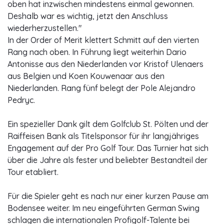
oben hat inzwischen mindestens einmal gewonnen.
Deshalb war es wichtig, jetzt den Anschluss
wiederherzustellen."
In der Order of Merit klettert Schmitt auf den vierten
Rang nach oben. In Führung liegt weiterhin Dario
Antonisse aus den Niederlanden vor Kristof Ulenaers
aus Belgien und Koen Kouwenaar aus den
Niederlanden. Rang fünf belegt der Pole Alejandro
Pedryc.
Ein spezieller Dank gilt dem Golfclub St. Pölten und der
Raiffeisen Bank als Titelsponsor für ihr langjähriges
Engagement auf der Pro Golf Tour. Das Turnier hat sich
über die Jahre als fester und beliebter Bestandteil der
Tour etabliert.
Für die Spieler geht es nach nur einer kurzen Pause am
Bodensee weiter. Im neu eingeführten German Swing
schlagen die internationalen Profigolf-Talente bei