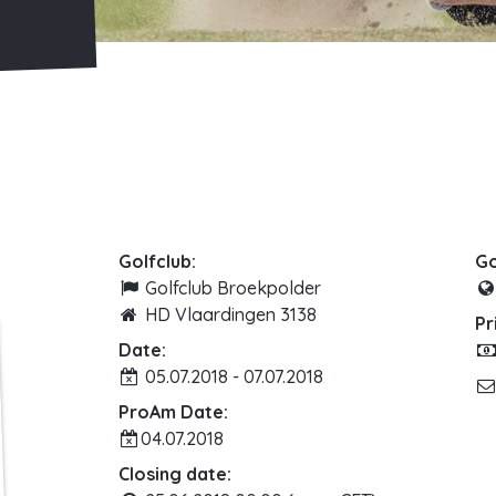
Golfclub:
Go
Golfclub Broekpolder
HD Vlaardingen 3138
Pr
Date:
05.07.2018 - 07.07.2018
ProAm Date:
04.07.2018
Closing date: