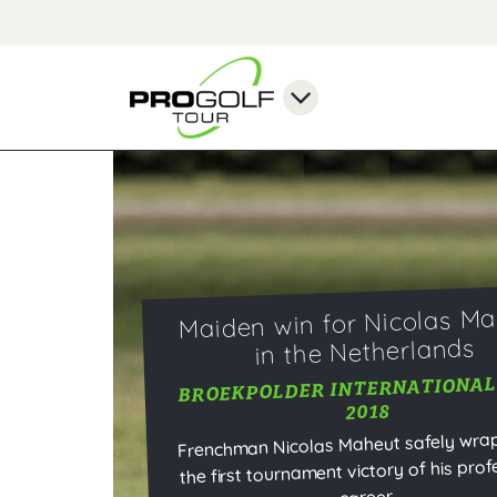
Maiden win for Nicolas M
in the Netherlands
BROEKPOLDER INTERNATIONAL
2018
Frenchman Nicolas Maheut safely wra
the first tournament victory of his prof