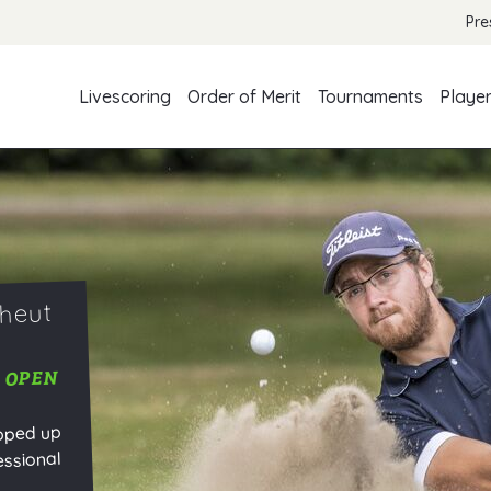
Pre
Livescoring
Order of Merit
Tournaments
Playe
aheut
 OPEN
pped up
essional