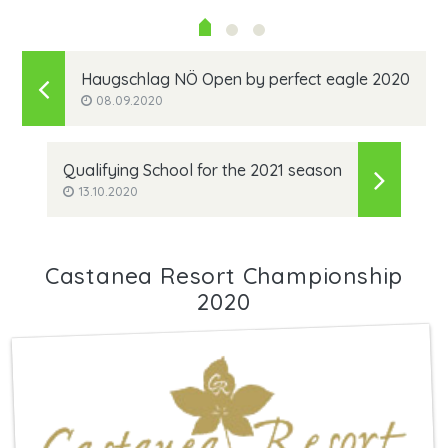
Haugschlag NÖ Open by perfect eagle 2020
08.09.2020
Qualifying School for the 2021 season
13.10.2020
Castanea Resort Championship
2020