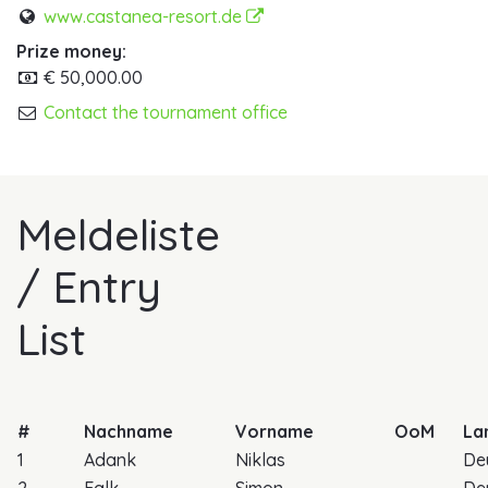
www.castanea-resort.de
Prize money:
€ 50,000.00
Contact the tournament office
Meldeliste
/ Entry
List
#
Nachname
Vorname
OoM
La
1
Adank
Niklas
De