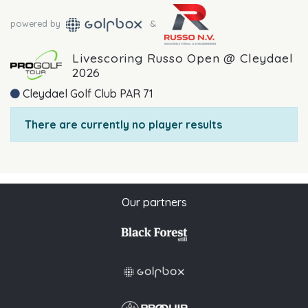
powered by
&
Livescoring Russo Open @ Cleydael
2026
Cleydael Golf Club PAR 71
There are currently no player results
Our partners