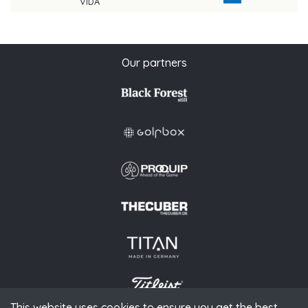
VIDA
Our partners
This website uses cookies to ensure you get the best