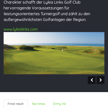
Charakter schafft der Lykia Links Golf Club
hervorragende Voraussetzungen für
leistungsorientiertes Turniergolf und zählt zu den
außergewöhnlichsten Golfanlagen der Region.
www.lykialinks.com
Final result
Tee times
Entry list