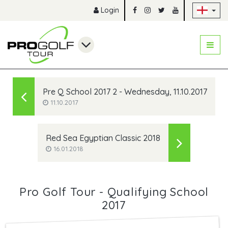
Sk
Login
Pre Q School 2017 2 - Wednesday, 11.10.2017
11.10.2017
Red Sea Egyptian Classic 2018
16.01.2018
Pro Golf Tour - Qualifying School
2017