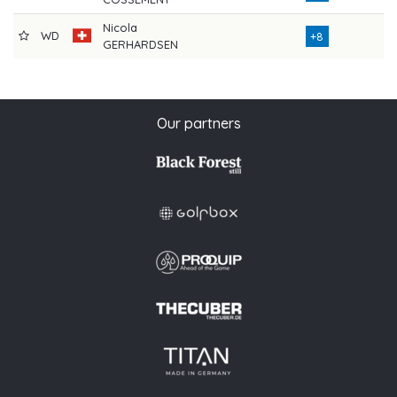
Nicola
WD
+8
GERHARDSEN
Our partners