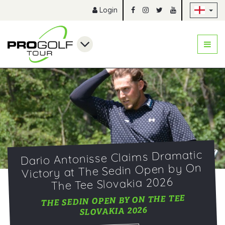
Sk
Login
Dario Antonisse Claims Dramatic
Victory at The Sedin Open by On
The Tee Slovakia 2026
THE SEDIN OPEN BY ON THE TEE
SLOVAKIA 2026