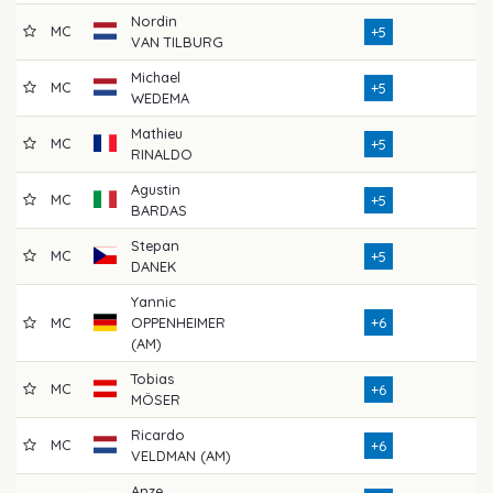
Nordin
MC
7
+5
VAN TILBURG
Michael
MC
7
+5
WEDEMA
Mathieu
MC
7
+5
RINALDO
Agustin
MC
7
+5
BARDAS
Stepan
MC
7
+5
DANEK
Yannic
MC
OPPENHEIMER
+6
7
(AM)
Tobias
MC
7
+6
MÖSER
Ricardo
MC
7
+6
VELDMAN (AM)
Anze