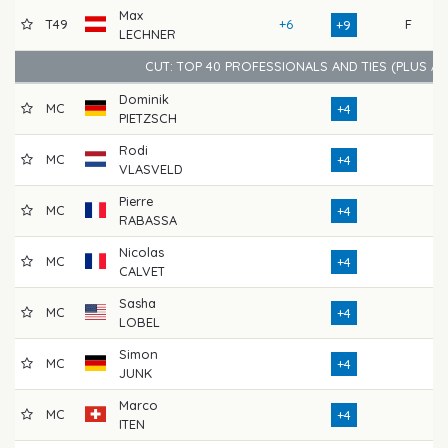
Max
T49
+6
F
7
+9
LECHNER
CUT: TOP 40 PROFESSIONALS AND TIES (PLUS A
Dominik
MC
7
+4
PIETZSCH
Rodi
MC
7
+4
VLASVELD
Pierre
MC
7
+4
RABASSA
Nicolas
MC
7
+4
CALVET
Sasha
MC
7
+4
LOBEL
Simon
MC
7
+4
JUNK
Marco
MC
7
+4
ITEN