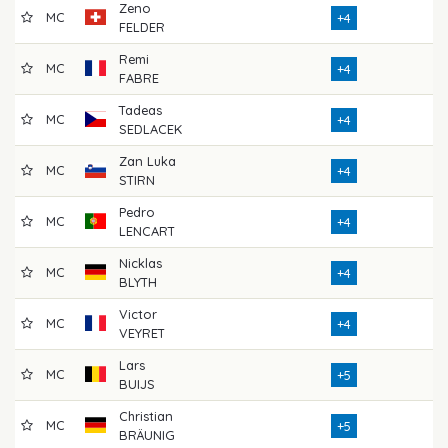
Zeno
MC
7
+4
FELDER
Remi
MC
7
+4
FABRE
Tadeas
MC
7
+4
SEDLACEK
Zan Luka
MC
7
+4
STIRN
Pedro
MC
7
+4
LENCART
Nicklas
MC
7
+4
BLYTH
Victor
MC
7
+4
VEYRET
Lars
MC
7
+5
BUIJS
Christian
MC
7
+5
BRÄUNIG