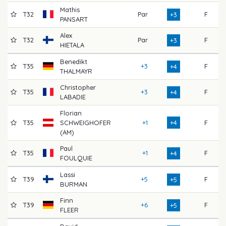
Mathis
T32
Par
F
7
+3
PANSART
Alex
T32
Par
F
7
+3
HIETALA
Benedikt
T35
+3
F
7
+4
THALMAYR
Christopher
T35
+3
F
7
+4
LABADIE
Florian
T35
SCHWEIGHOFER
+1
+4
F
7
(AM)
Paul
T35
+1
F
7
+4
FOULQUIE
Lassi
T39
+5
F
7
+5
BURMAN
Finn
T39
+6
F
7
+5
FLEER