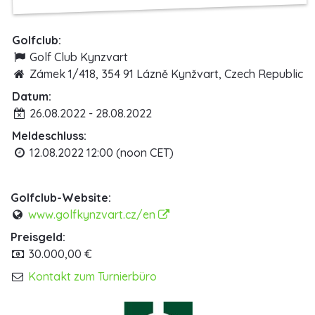
Golfclub:
Golf Club Kynzvart
Zámek 1/418, 354 91 Lázně Kynžvart, Czech Republic
Datum:
26.08.2022 - 28.08.2022
Meldeschluss:
12.08.2022 12:00 (noon CET)
Golfclub-Website:
www.golfkynzvart.cz/en
Preisgeld:
30.000,00 €
Kontakt zum Turnierbüro