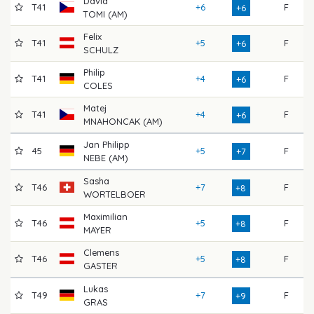
David
T41
+6
F
7
+6
TOMI (AM)
Felix
T41
+5
F
7
+6
SCHULZ
Philip
T41
+4
F
7
+6
COLES
Matej
T41
+4
F
7
+6
MNAHONCAK (AM)
Jan Philipp
45
+5
F
7
+7
NEBE (AM)
Sasha
T46
+7
F
7
+8
WORTELBOER
Maximilian
T46
+5
F
7
+8
MAYER
Clemens
T46
+5
F
7
+8
GASTER
Lukas
T49
+7
F
7
+9
GRAS