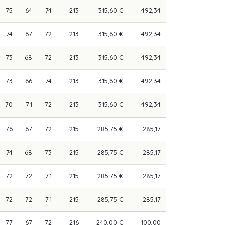
75
64
74
213
315,60 €
492,34
74
67
72
213
315,60 €
492,34
73
68
72
213
315,60 €
492,34
73
66
74
213
315,60 €
492,34
70
71
72
213
315,60 €
492,34
76
67
72
215
285,75 €
285,17
74
68
73
215
285,75 €
285,17
72
72
71
215
285,75 €
285,17
72
72
71
215
285,75 €
285,17
77
67
72
216
240,00 €
100,00