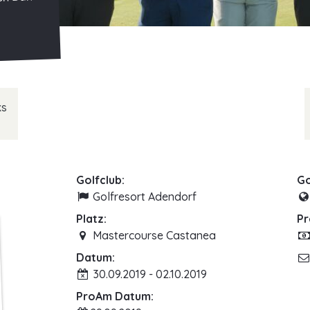
ten Bahn
ks
Golfclub:
Go
Golfresort Adendorf
Platz:
Pr
Mastercourse Castanea
Datum:
30.09.2019 - 02.10.2019
ProAm Datum: