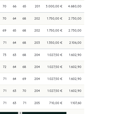
70
66
65
201
3.000,00 €
4.680,00
70
64
68
202
1.750,00 €
2.730,00
69
65
68
202
1.750,00 €
2.730,00
71
64
68
203
1.350,00 €
2.106,00
73
63
68
204
1.027,50 €
1.602,90
72
64
68
204
1.027,50 €
1.602,90
71
64
69
204
1.027,50 €
1.602,90
71
63
70
204
1.027,50 €
1.602,90
71
63
71
205
710,00 €
1.107,60