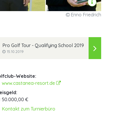
Enno Friedrich
Pro Golf Tour - Qualifying School 2019
15.10.2019
lfclub-Website:
www.castanea-resort.de
eisgeld:
50.000,00 €
Kontakt zum Turnierbüro