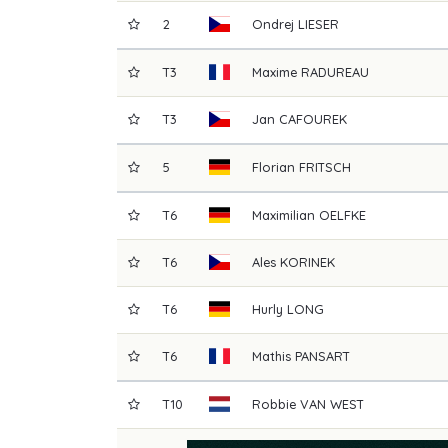
2
Ondrej
LIESER
T3
Maxime
RADUREAU
T3
Jan
CAFOUREK
5
Florian
FRITSCH
T6
Maximilian
OELFKE
T6
Ales
KORINEK
T6
Hurly
LONG
T6
Mathis
PANSART
T10
Robbie
VAN WEST