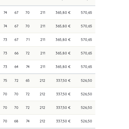
74
67
70
211
365,80 €
570,65
74
67
70
211
365,80 €
570,65
73
67
71
211
365,80 €
570,65
73
66
72
211
365,80 €
570,65
73
64
74
211
365,80 €
570,65
75
72
65
212
337,50 €
526,50
70
70
72
212
337,50 €
526,50
70
70
72
212
337,50 €
526,50
70
68
74
212
337,50 €
526,50