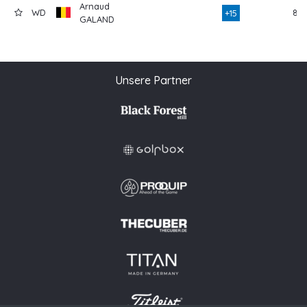
Arnaud
WD
86
+15
GALAND
Unsere Partner