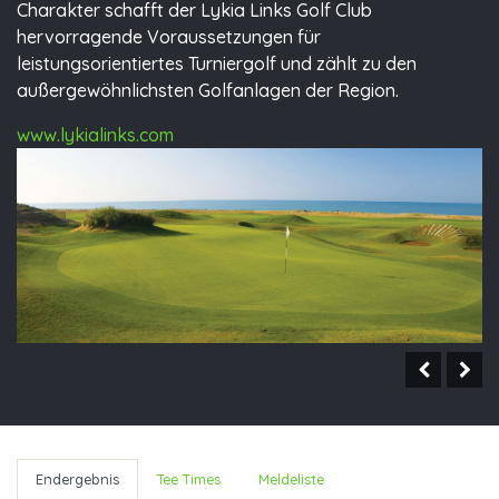
Charakter schafft der Lykia Links Golf Club
hervorragende Voraussetzungen für
leistungsorientiertes Turniergolf und zählt zu den
außergewöhnlichsten Golfanlagen der Region.
www.lykialinks.com
Endergebnis
Tee Times
Meldeliste