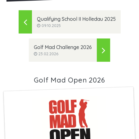
Qualifying School II Holledau 2025
09.10.2025
Golf Mad Challenge 2026
23.02.2026
Golf Mad Open 2026