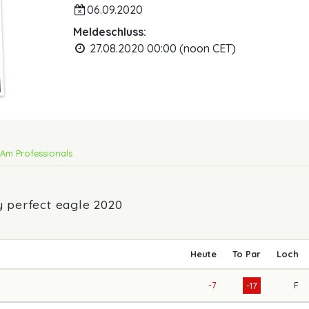
06.09.2020
Meldeschluss:
27.08.2020 00:00 (noon CET)
Am Professionals
 perfect eagle 2020
Heute
To Par
Loch
-7
F
-17