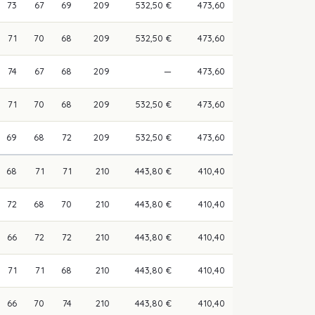
73
67
69
209
532,50 €
473,60
71
70
68
209
532,50 €
473,60
74
67
68
209
—
473,60
71
70
68
209
532,50 €
473,60
69
68
72
209
532,50 €
473,60
68
71
71
210
443,80 €
410,40
72
68
70
210
443,80 €
410,40
66
72
72
210
443,80 €
410,40
71
71
68
210
443,80 €
410,40
66
70
74
210
443,80 €
410,40