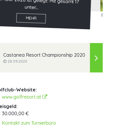
ENDERGEBNIS
MEHR
Castanea Resort Championship 2020
28.09.2020
lfclub-Website:
www.golfresort.at
eisgeld:
30.000,00 €
Kontakt zum Turnierbüro