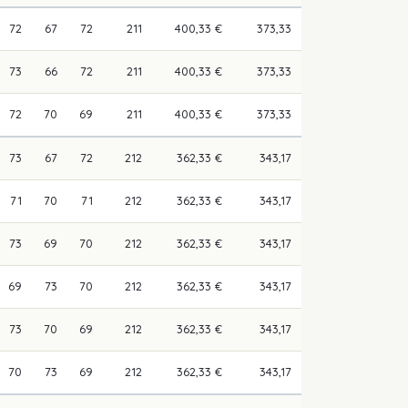
72
67
72
211
400,33 €
373,33
73
66
72
211
400,33 €
373,33
72
70
69
211
400,33 €
373,33
73
67
72
212
362,33 €
343,17
71
70
71
212
362,33 €
343,17
73
69
70
212
362,33 €
343,17
69
73
70
212
362,33 €
343,17
73
70
69
212
362,33 €
343,17
70
73
69
212
362,33 €
343,17