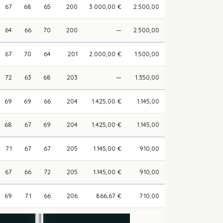
67
68
65
200
3.000,00 €
2.500,00
64
66
70
200
—
2.500,00
67
70
64
201
2.000,00 €
1.500,00
72
63
68
203
—
1.350,00
69
69
66
204
1.425,00 €
1.145,00
68
67
69
204
1.425,00 €
1.145,00
71
67
67
205
1.145,00 €
910,00
67
66
72
205
1.145,00 €
910,00
69
71
66
206
866,67 €
710,00