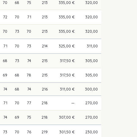
70
68
75
213
335,00 €
320,00
72
70
71
213
335,00 €
320,00
70
73
70
213
335,00 €
320,00
71
70
73
214
325,00 €
311,00
68
73
74
215
317,50 €
305,00
69
68
78
215
317,50 €
305,00
74
68
74
216
311,00 €
300,00
71
70
77
218
—
270,00
74
69
75
218
307,00 €
270,00
73
70
76
219
301,50 €
230,00