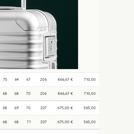
75
64
67
206
866,67 €
710,00
68
68
70
206
866,67 €
710,00
68
69
70
207
675,00 €
565,00
68
68
71
207
675,00 €
565,00