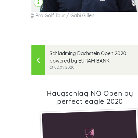
Pro Golf Tour / Gabi Gillen
Schladming Dachstein Open 2020
powered by EURAM BANK
02.09.2020
Haugschlag NÖ Open by
perfect eagle 2020