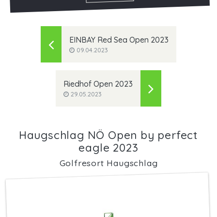
EINBAY Red Sea Open 2023
09.04.2023
Riedhof Open 2023
29.05.2023
Haugschlag NÖ Open by perfect
eagle 2023
Golfresort Haugschlag