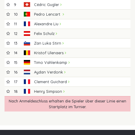
9
Cédric Gugler
10
Pedro Lencart
11
Alexandre Liu
12
Felix Schulz
13
Zan Luka Stirn
14
Kristof Ulenaers
15
Timo Vahlenkamp
16
Aydan Verdonk
17
Clement Guichard
18
Henry Simpson
Nach Anmeldeschluss erhalten die Spieler über dieser Linie einen
Startplatz im Turnier.