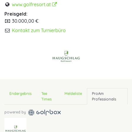
www.golfresort.at
Preisgeld:
30.000,00 €
Kontakt zum Turnierbüro
Endergebnis
Tee
Meldeliste
ProAm
Times
Professionals
powered by