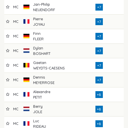
Jan-Philip
MC
8
+7
NEUENDORF
Pierre
MC
7
+7
JOYAU
Finn
MC
7
+7
FLEER
Dylan
MC
7
+7
BOSHART
Gaetan
MC
7
+7
WEYDTS-CAESENS
Dennis
MC
7
+7
MEYERROSE
Alexandre
MC
7
+8
PETIT
Berry
MC
7
+8
JOLE
Luc
MC
8
+8
RIDEAU