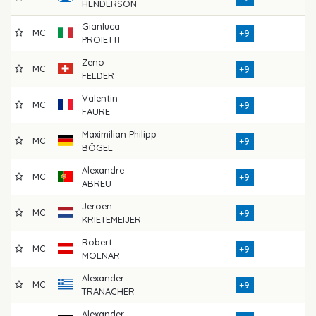
HENDERSON
Gianluca
MC
7
+9
PROIETTI
Zeno
MC
7
+9
FELDER
Valentin
MC
7
+9
FAURE
Maximilian Philipp
MC
7
+9
BÖGEL
Alexandre
MC
7
+9
ABREU
Jeroen
MC
7
+9
KRIETEMEIJER
Robert
MC
7
+9
MOLNAR
Alexander
MC
7
+9
TRANACHER
Alexander