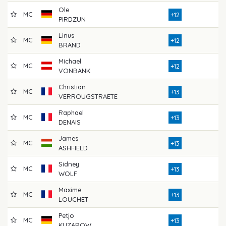
Ole
MC
8
+12
PIRDZUN
Linus
MC
7
+12
BRAND
Michael
MC
8
+12
VONBANK
Christian
MC
7
+13
VERROUGSTRAETE
Raphael
MC
8
+13
DENAIS
James
MC
7
+13
ASHFIELD
Sidney
MC
8
+13
WOLF
Maxime
MC
8
+13
LOUCHET
Petjo
MC
7
+13
KUZAROW