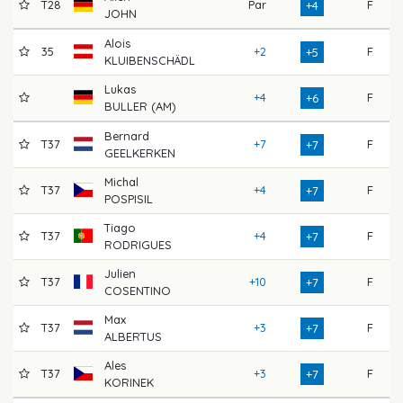
T28
Par
F
7
+4
JOHN
Alois
35
+2
F
7
+5
KLUIBENSCHÄDL
Lukas
+4
F
7
+6
BULLER (AM)
Bernard
T37
+7
F
7
+7
GEELKERKEN
Michal
T37
+4
F
7
+7
POSPISIL
Tiago
T37
+4
F
7
+7
RODRIGUES
Julien
T37
+10
F
7
+7
COSENTINO
Max
T37
+3
F
7
+7
ALBERTUS
Ales
T37
+3
F
7
+7
KORINEK