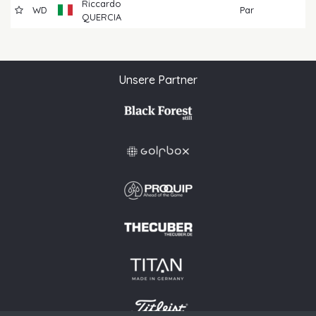
Riccardo
WD
Par
QUERCIA
Unsere Partner