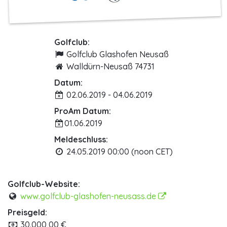
Golfclub:
Golfclub Glashofen Neusaß
Walldürn-Neusaß 74731
Datum:
02.06.2019 - 04.06.2019
ProAm Datum:
01.06.2019
Meldeschluss:
24.05.2019 00:00 (noon CET)
Golfclub-Website:
www.golfclub-glashofen-neusass.de
Preisgeld:
30.000,00 €