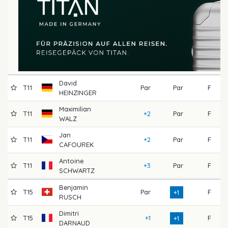
David
T11
Par
Par
F
7
HEINZINGER
Maximilian
T11
+2
Par
F
7
WALZ
Jan
T11
+2
Par
F
7
CAFOUREK
Antoine
T11
+3
Par
F
7
SCHWARTZ
Benjamin
T15
Par
F
7
+1
RUSCH
Dimitri
T15
+1
F
7
+1
DARNAUD