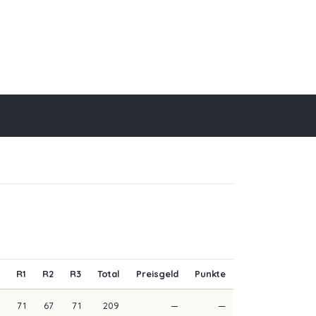
R1
R2
R3
Total
Preisgeld
Punkte
71
67
71
209
—
—