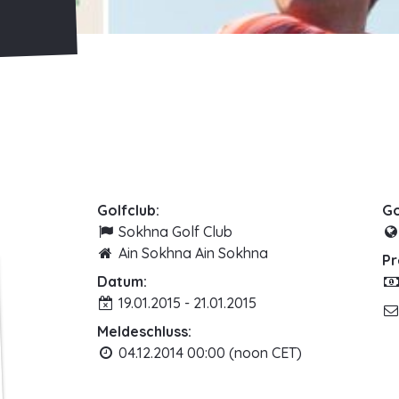
Golfclub:
Go
Sokhna Golf Club
Ain Sokhna Ain Sokhna
Pr
Datum:
19.01.2015 - 21.01.2015
Meldeschluss:
04.12.2014 00:00 (noon CET)