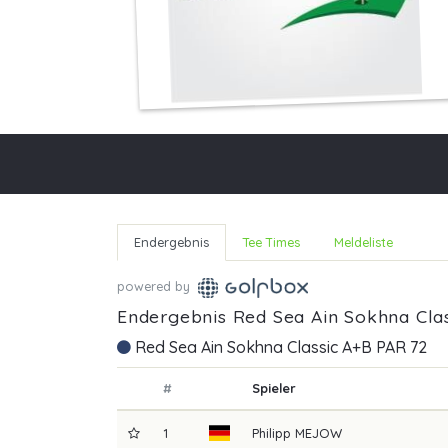
Endergebnis
Tee Times
Meldeliste
powered by
Endergebnis Red Sea Ain Sokhna Clas
Red Sea Ain Sokhna Classic A+B PAR 72
#
Spieler
1
Philipp
MEJOW