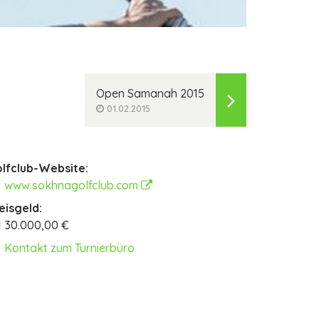
Open Samanah 2015
01.02.2015
lfclub-Website:
www.sokhnagolfclub.com
eisgeld:
30.000,00 €
Kontakt zum Turnierbüro