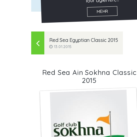
Tour agierten,...
MEHR
Red Sea Egyptian Classic 2015
13.01.2015
Red Sea Ain Sokhna Classic
2015