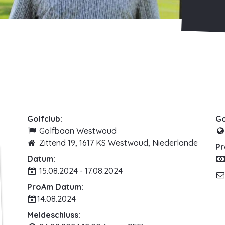
Golfclub:
Go
Golfbaan Westwoud
Zittend 19, 1617 KS Westwoud, Niederlande
Pr
Datum:
15.08.2024 - 17.08.2024
ProAm Datum:
14.08.2024
Meldeschluss: