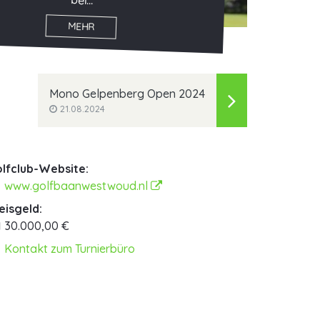
bei...
MEHR
Mono Gelpenberg Open 2024
21.08.2024
lfclub-Website:
www.golfbaanwestwoud.nl
eisgeld:
30.000,00 €
Kontakt zum Turnierbüro