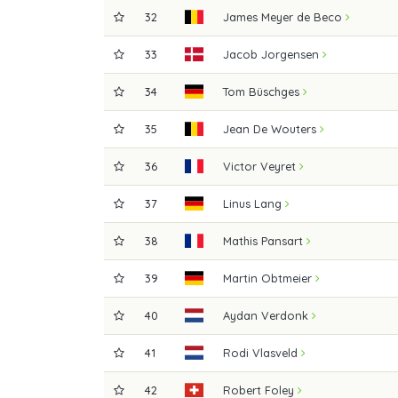
32
James Meyer de Beco
33
Jacob Jorgensen
34
Tom Büschges
35
Jean De Wouters
36
Victor Veyret
37
Linus Lang
38
Mathis Pansart
39
Martin Obtmeier
40
Aydan Verdonk
41
Rodi Vlasveld
42
Robert Foley