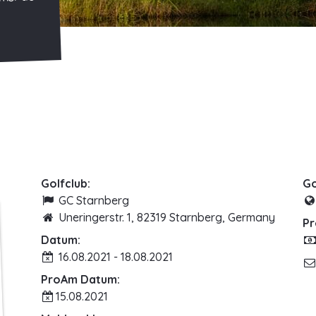
rmer den
Golfclub:
Go
GC Starnberg
Uneringerstr. 1, 82319 Starnberg, Germany
Pr
Datum:
16.08.2021 - 18.08.2021
ProAm Datum:
15.08.2021