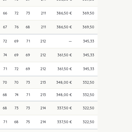
66
72
73
211
386,50 €
369,50
67
76
68
211
386,50 €
369,50
72
69
71
212
—
345,33
74
69
69
212
361,50 €
345,33
71
72
69
212
361,50 €
345,33
70
70
73
213
348,00 €
332,50
68
74
71
213
348,00 €
332,50
68
73
73
214
337,50 €
322,50
71
68
75
214
337,50 €
322,50