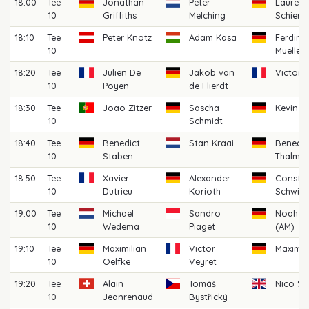
18:00
Tee
Jonathan
Peter
Laurenz
10
Griffiths
Melching
Schierg
18:10
Tee
Peter Knotz
Adam Kasa
Ferdina
10
Mueller
18:20
Tee
Julien De
Jakob van
Victor 
10
Poyen
de Flierdt
18:30
Tee
Joao Zitzer
Sascha
Kevin B
10
Schmidt
18:40
Tee
Benedict
Stan Kraai
Benedik
10
Staben
Thalma
18:50
Tee
Xavier
Alexander
Constan
10
Dutrieu
Korioth
Schwier
19:00
Tee
Michael
Sandro
Noah Zö
10
Wedema
Piaget
(AM)
19:10
Tee
Maximilian
Victor
Maximil
10
Oelfke
Veyret
19:20
Tee
Alain
Tomáš
Nico St
10
Jeanrenaud
Bystřický