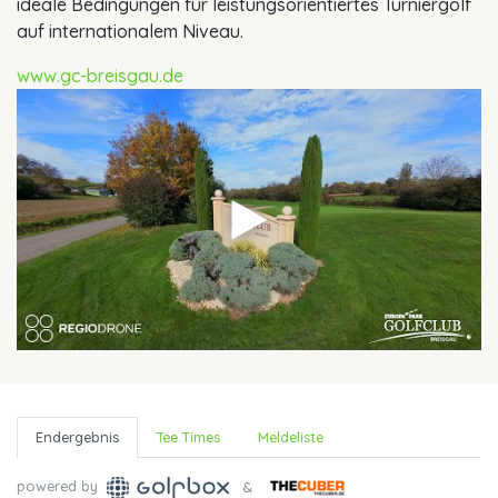
ideale Bedingungen für leistungsorientiertes Turniergolf
auf internationalem Niveau.
www.gc-breisgau.de
Endergebnis
Tee Times
Meldeliste
powered by
&