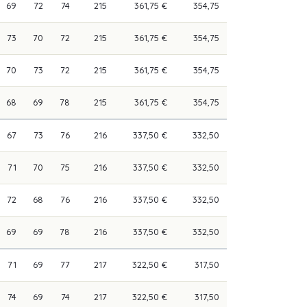
69
72
74
215
361,75 €
354,75
73
70
72
215
361,75 €
354,75
70
73
72
215
361,75 €
354,75
68
69
78
215
361,75 €
354,75
67
73
76
216
337,50 €
332,50
71
70
75
216
337,50 €
332,50
72
68
76
216
337,50 €
332,50
69
69
78
216
337,50 €
332,50
71
69
77
217
322,50 €
317,50
74
69
74
217
322,50 €
317,50