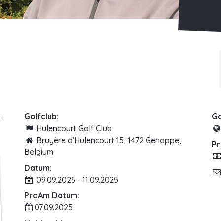
n
Golfclub:
Go
Hulencourt Golf Club
Bruyère d’Hulencourt 15, 1472 Genappe,
Pr
Belgium
Datum:
09.09.2025 - 11.09.2025
ProAm Datum:
07.09.2025