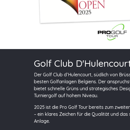
Golf Club D'Hulencour
Der Golf Club d’Hulencourt, südlich von Brüs
besten Golfanlagen Belgiens. Der anspruchsv
bietet schnelle Grüns und strategisches Desi
Turniergolf auf hohem Niveau.
2025 ist die Pro Golf Tour bereits zum zweite
– ein klares Zeichen für die Qualität und das 
Anlage.