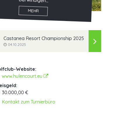
Bei windigen...
MEHR
Castanea Resort Championship 2025
04.10.2025
lfclub-Website:
www.hulencourt.eu
eisgeld:
30.000,00 €
Kontakt zum Turnierbüro