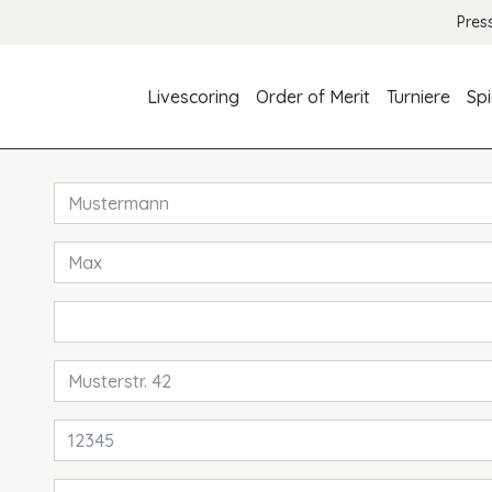
Pres
Livescoring
Order of Merit
Turniere
Spi