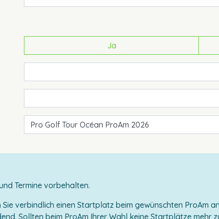
Ja
und Termine vorbehalten.
Sie verbindlich einen Startplatz beim gewünschten ProAm an
end. Sollten beim ProAm Ihrer Wahl keine Startplätze mehr z