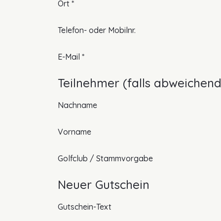
Pflichtfeld
Ort
*
Telefon- oder Mobilnr.
Pflichtfeld
E-Mail
*
Teilnehmer (falls abweichend
Nachname
Vorname
Golfclub / Stammvorgabe
Neuer Gutschein
Gutschein-Text