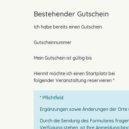
Bestehender Gutschein
Ich habe bereits einen Gutschein
Gutscheinnummer
Mein Gutschein ist gültig bis
Pflichtfeld
Hiermit möchte ich einen Startplatz bei
folgender Veranstaltung reservieren
*
* Pflichtfeld
Ergänzungen sowie Änderungen der Orte 
Durch die Sendung des Formulares fragen 
Verfügung stehen, ist Ihre Anmeldung bind