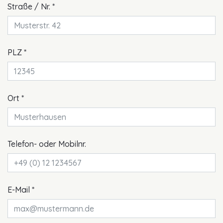
Pflichtfeld
Straße / Nr.
*
Pflichtfeld
PLZ
*
Pflichtfeld
Ort
*
Telefon- oder Mobilnr.
Pflichtfeld
E-Mail
*