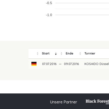
-0.5
-1.0
Start
Ende
Turnier
07.07.2016
—
09.07.2016
KOSAIDO Düssel
Unsere Partner