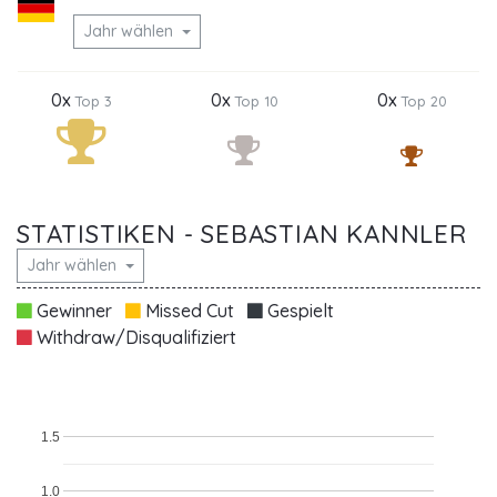
Jahr wählen
0x
0x
0x
Top 3
Top 10
Top 20
STATISTIKEN - SEBASTIAN KANNLER
Jahr wählen
Gewinner
Missed Cut
Gespielt
Withdraw/Disqualifiziert
1.5
1.0