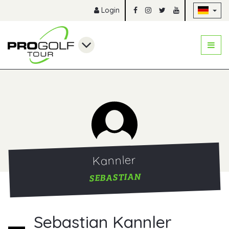
Na
Login
Kannler
SEBASTIAN
Sebastian Kannler