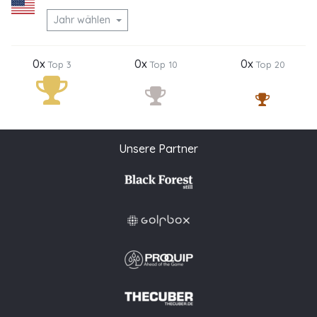
Jahr wählen
0x
0x
0x
Top 3
Top 10
Top 20
Unsere Partner