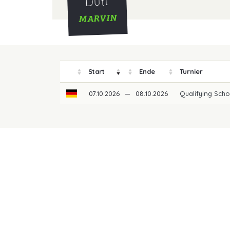
Dutt
MARVIN
Start
Ende
Turnier
07.10.2026
—
08.10.2026
Qualifying Scho