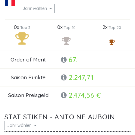
Jahr wählen
0x
0x
2x
Top 3
Top 10
Top 20
67.
Order of Merit
2.247,71
Saison Punkte
2.474,56 €
Saison Preisgeld
STATISTIKEN - ANTOINE AUBOIN
Jahr wählen