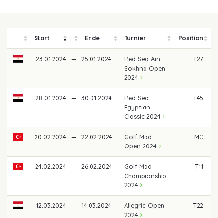
Start
Ende
Turnier
Position
P
23.01.2024
—
25.01.2024
Red Sea Ain
T27
Sokhna Open
2024
28.01.2024
—
30.01.2024
Red Sea
T45
Egyptian
Classic 2024
20.02.2024
—
22.02.2024
Golf Mad
MC
Open 2024
24.02.2024
—
26.02.2024
Golf Mad
T11
Championship
2024
12.03.2024
—
14.03.2024
Allegria Open
T22
2024