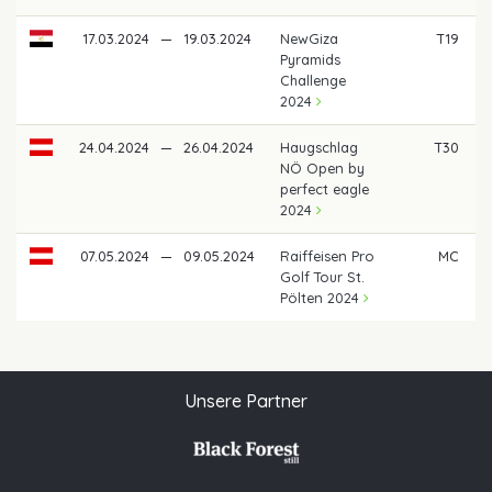
17.03.2024
—
19.03.2024
NewGiza
T19
Pyramids
Challenge
2024
24.04.2024
—
26.04.2024
Haugschlag
T30
NÖ Open by
perfect eagle
2024
07.05.2024
—
09.05.2024
Raiffeisen Pro
MC
Golf Tour St.
Pölten 2024
Unsere Partner