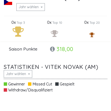
Jahr wählen
0x
0x
0x
Top 3
Top 10
Top 20
318,00
Saison Punkte
STATISTIKEN - VITEK NOVAK (AM)
Jahr wählen
Gewinner
Missed Cut
Gespielt
Withdraw/Disqualifiziert