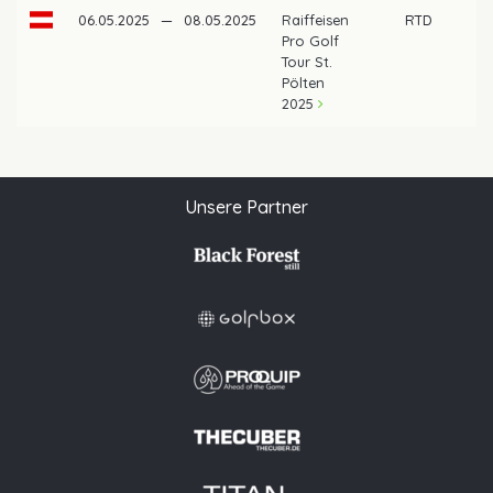
06.05.2025
—
08.05.2025
Raiffeisen
RTD
Pro Golf
Tour St.
Pölten
2025
Unsere Partner