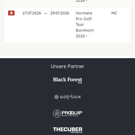
2026
27.07.2026
—
29.07.2026
Hormeta
MC
Pro Golf
Tour
Bonmont
2026
Unsere Partner