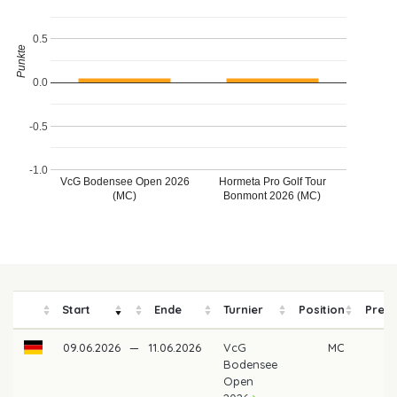
0.5
Punkte
0.0
-0.5
-1.0
VcG Bodensee Open 2026
Hormeta Pro Golf Tour
(MC)
Bonmont 2026 (MC)
Start
Ende
Turnier
Position
Preis
09.06.2026
—
11.06.2026
VcG
MC
Bodensee
Open