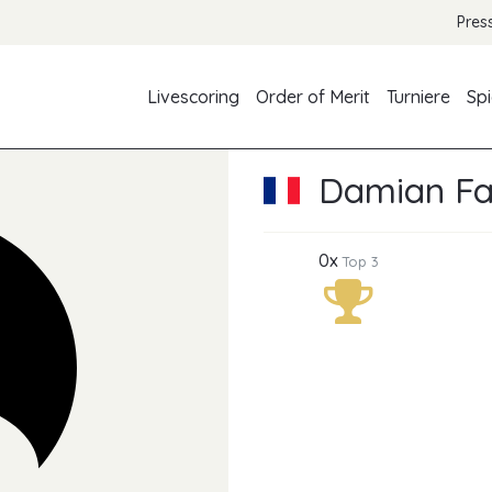
Pres
Livescoring
Order of Merit
Turniere
Spi
Damian Fa
0x
Top 3