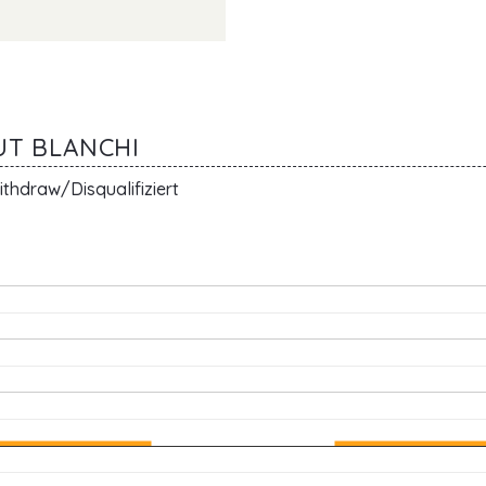
UT BLANCHI
thdraw/Disqualifiziert