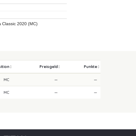
 Classic 2020 (MC)
ition
Preisgeld
Punkte
MC
—
—
MC
—
—