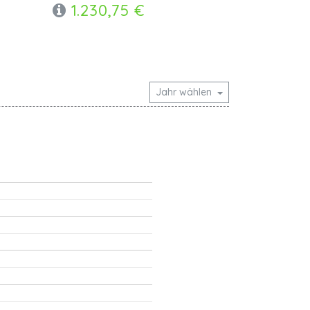
1.230,75 €
Jahr wählen