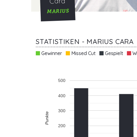
Cara
MARIUS
STATISTIKEN - MARIUS CARA
Gewinner
Missed Cut
Gespielt
Wi
500
400
300
Punkte
200