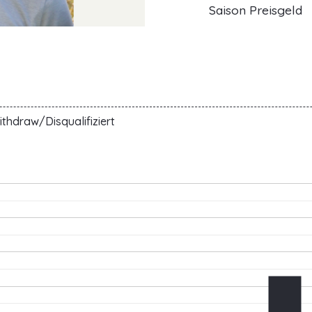
Saison Preisgeld
thdraw/Disqualifiziert