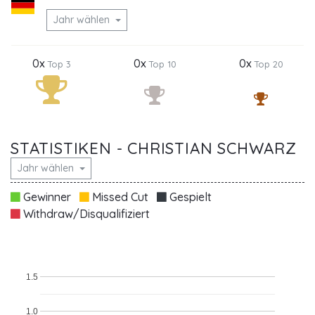
Jahr wählen
0x
0x
0x
Top 3
Top 10
Top 20
STATISTIKEN - CHRISTIAN SCHWARZ
Jahr wählen
Gewinner
Missed Cut
Gespielt
Withdraw/Disqualifiziert
1.5
1.0