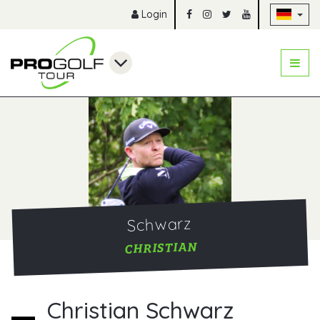
Na
Login
Schwarz
CHRISTIAN
Christian Schwarz