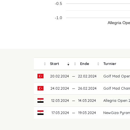
-0.5
-1.0
Allegria Op
Start
Ende
Turnier
20.02.2024
—
22.02.2024
Golf Mad Ope
24.02.2024
—
26.02.2024
Golf Mad Cha
12.03.2024
—
14.03.2024
Allegria Open
17.03.2024
—
19.03.2024
NewGiza Pyram