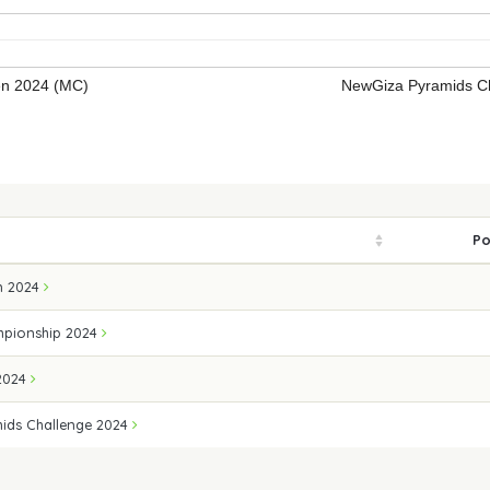
en 2024 (MC)
NewGiza Pyramids C
Po
n 2024
mpionship 2024
 2024
ids Challenge 2024