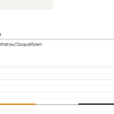
O
thdraw/Disqualifiziert