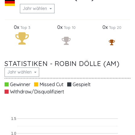
Jahr wählen
0x
0x
0x
Top 3
Top 10
Top 20
STATISTIKEN - ROBIN DÖLLE (AM)
Jahr wählen
Gewinner
Missed Cut
Gespielt
Withdraw/Disqualifiziert
1.5
1.0