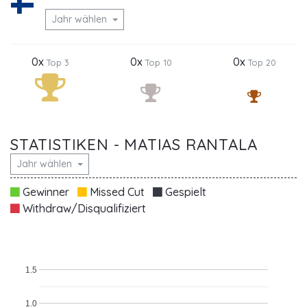
Jahr wählen
0x
0x
0x
Top 3
Top 10
Top 20
STATISTIKEN - MATIAS RANTALA
Jahr wählen
Gewinner
Missed Cut
Gespielt
Withdraw/Disqualifiziert
1.5
1.0