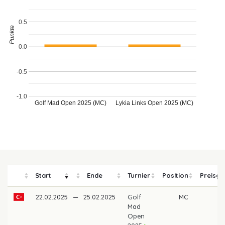
0.5
Punkte
0.0
-0.5
-1.0
Golf Mad Open 2025 (MC)
Lykia Links Open 2025 (MC)
Start
Ende
Turnier
Position
Preisge
22.02.2025
—
25.02.2025
Golf
MC
Mad
Open