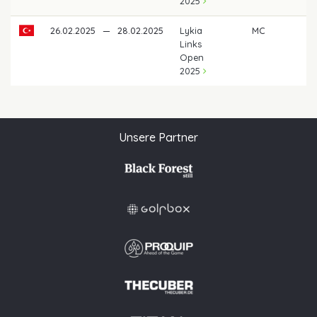
2025
26.02.2025
—
28.02.2025
Lykia
MC
Links
Open
2025
Unsere Partner