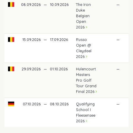
08.09.2026
—
10.09.2026
The Iron
—
Duke
Belgian
Open
2026
15.09.2026
—
17.09.2026
Russo
—
Open @
Cleydael
2026
29.09.2026
—
01.10.2026
Hulencourt
—
Masters
Pro Golf
Tour Grand
Final 2026
07.10.2026
—
08.10.2026
Qualifying
—
School I
Fleesensee
2026