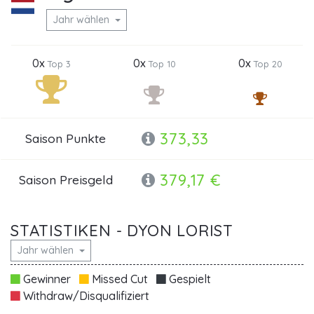
Jahr wählen
0x
0x
0x
Top 3
Top 10
Top 20
373,33
Saison Punkte
379,17 €
Saison Preisgeld
STATISTIKEN - DYON LORIST
Jahr wählen
Gewinner
Missed Cut
Gespielt
Withdraw/Disqualifiziert