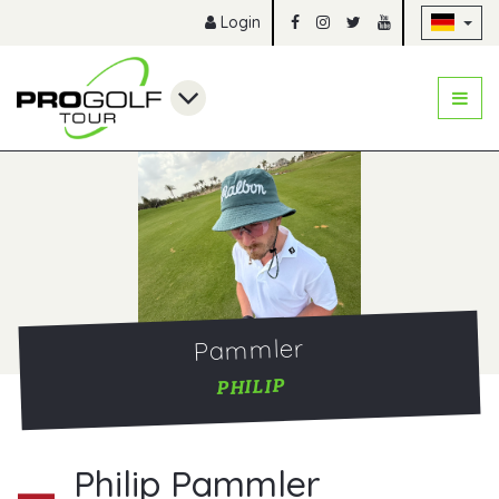
Na
Login
Pammler
PHILIP
Philip Pammler