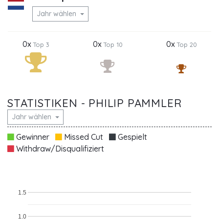
Jahr wählen
0x
0x
0x
Top 3
Top 10
Top 20
STATISTIKEN - PHILIP PAMMLER
Jahr wählen
Gewinner
Missed Cut
Gespielt
Withdraw/Disqualifiziert
1.5
1.0