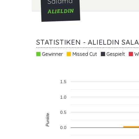
Salama
ALIELDIN
STATISTIKEN - ALIELDIN SAL
Gewinner
Missed Cut
Gespielt
Wi
1.5
1.0
0.5
Punkte
0.0