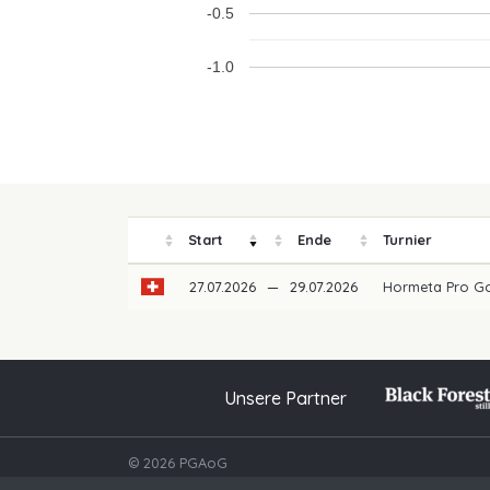
-0.5
-1.0
Start
Ende
Turnier
27.07.2026
—
29.07.2026
Hormeta Pro G
Unsere Partner
© 2026 PGAoG