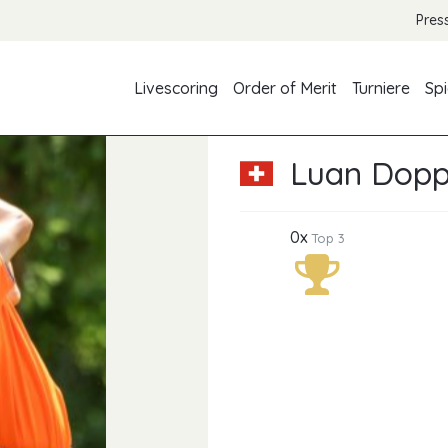
Pres
Livescoring
Order of Merit
Turniere
Spi
Luan Dopp
0x
Top 3