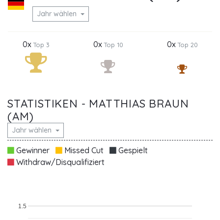
Jahr wählen
0x
0x
0x
Top 3
Top 10
Top 20
STATISTIKEN - MATTHIAS BRAUN
(AM)
Jahr wählen
Gewinner
Missed Cut
Gespielt
Withdraw/Disqualifiziert
1.5