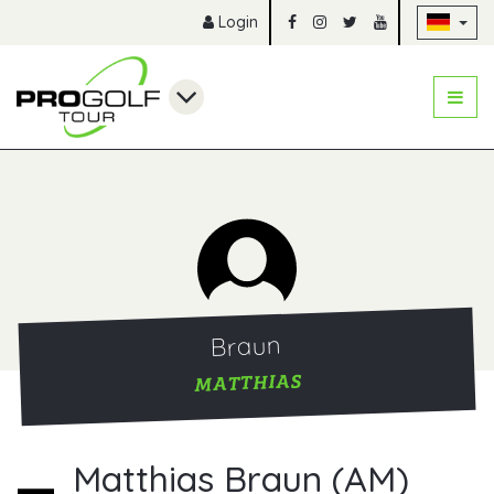
Na
Login
Braun
MATTHIAS
Matthias Braun (AM)