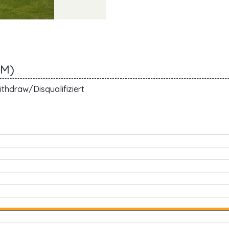
AM)
thdraw/Disqualifiziert