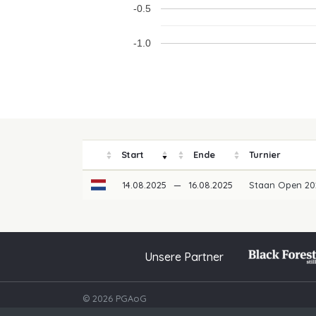
-0.5
-1.0
Start
Ende
Turnier
14.08.2025
—
16.08.2025
Staan Open 2
Unsere Partner
© 2026 PGAoG