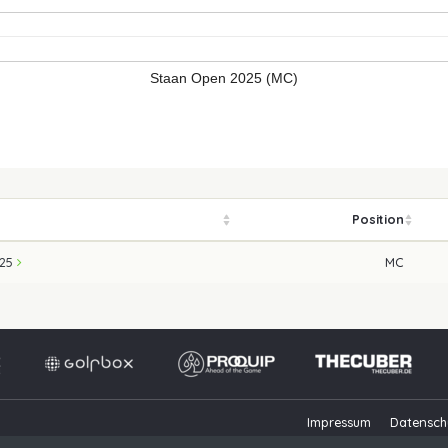
Staan Open 2025 (MC)
Position
025
MC
Impressum
Datensch