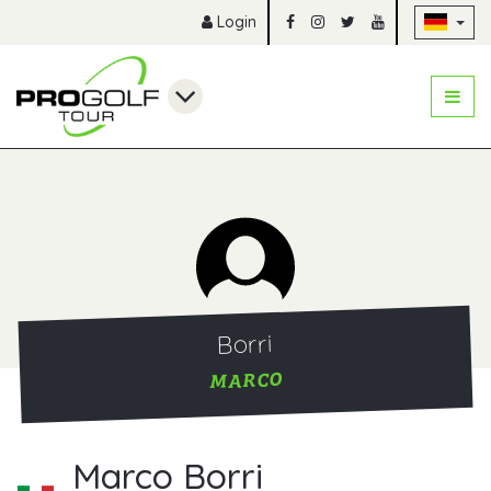
Na
Login
Borri
MARCO
Marco Borri