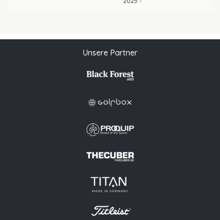
2025
Unsere Partner