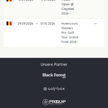
Open @
Cleydael
2026
29.09.2026
—
01.10.2026
Hulencourt
—
Masters
Pro Golf
Tour Grand
Final 2026
Unsere Partner