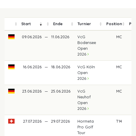
Start
Ende
Turnier
Position
Pre
09.06.2026
—
11.06.2026
VcG
MC
Bodensee
Open
2026
16.06.2026
—
18.06.2026
VcG Köln
MC
Open
2026
23.06.2026
—
25.06.2026
VcG
MC
Neuhof
Open
2026
27.07.2026
—
29.07.2026
Hormeta
T14
6
Pro Golf
Tour