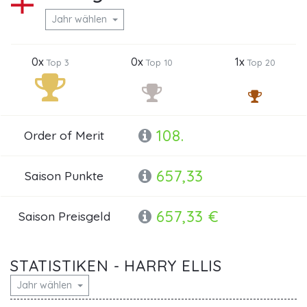
Jahr wählen
0x
0x
1x
Top 3
Top 10
Top 20
108.
Order of Merit
657,33
Saison Punkte
657,33 €
Saison Preisgeld
STATISTIKEN - HARRY ELLIS
Jahr wählen